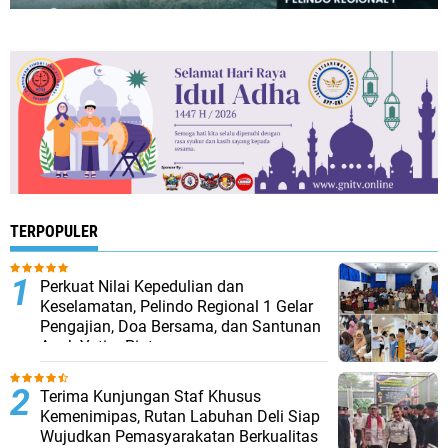
TERPOPULER
Perkuat Nilai Kepedulian dan
Keselamatan, Pelindo Regional 1 Gelar
Pengajian, Doa Bersama, dan Santunan
Anak Yatim Piatu
Terima Kunjungan Staf Khusus
Kemenimipas, Rutan Labuhan Deli Siap
Wujudkan Pemasyarakatan Berkualitas