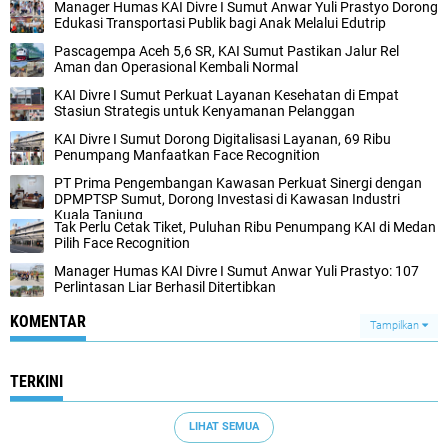
Manager Humas KAI Divre I Sumut Anwar Yuli Prastyo Dorong
Edukasi Transportasi Publik bagi Anak Melalui Edutrip
Pascagempa Aceh 5,6 SR, KAI Sumut Pastikan Jalur Rel
Aman dan Operasional Kembali Normal
KAI Divre I Sumut Perkuat Layanan Kesehatan di Empat
Stasiun Strategis untuk Kenyamanan Pelanggan
KAI Divre I Sumut Dorong Digitalisasi Layanan, 69 Ribu
Penumpang Manfaatkan Face Recognition
PT Prima Pengembangan Kawasan Perkuat Sinergi dengan
DPMPTSP Sumut, Dorong Investasi di Kawasan Industri
Kuala Tanjung
Tak Perlu Cetak Tiket, Puluhan Ribu Penumpang KAI di Medan
Pilih Face Recognition
Manager Humas KAI Divre I Sumut Anwar Yuli Prastyo: 107
Perlintasan Liar Berhasil Ditertibkan
KOMENTAR
Tampilkan
TERKINI
LIHAT SEMUA