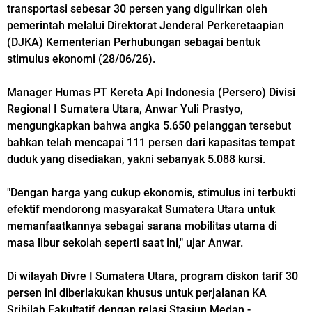
transportasi sebesar 30 persen yang digulirkan oleh
pemerintah melalui Direktorat Jenderal Perkeretaapian
(DJKA) Kementerian Perhubungan sebagai bentuk
stimulus ekonomi (28/06/26).
Manager Humas PT Kereta Api Indonesia (Persero) Divisi
Regional I Sumatera Utara, Anwar Yuli Prastyo,
mengungkapkan bahwa angka 5.650 pelanggan tersebut
bahkan telah mencapai 111 persen dari kapasitas tempat
duduk yang disediakan, yakni sebanyak 5.088 kursi.
"Dengan harga yang cukup ekonomis, stimulus ini terbukti
efektif mendorong masyarakat Sumatera Utara untuk
memanfaatkannya sebagai sarana mobilitas utama di
masa libur sekolah seperti saat ini," ujar Anwar.
Di wilayah Divre I Sumatera Utara, program diskon tarif 30
persen ini diberlakukan khusus untuk perjalanan KA
Sribilah Fakultatif dengan relasi Stasiun Medan -