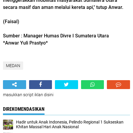
menggerakkan mobilitas masyarakat Sumatera Utara
secara masif dan aman melalui kereta api," tutup Anwar.
(Faisal)
Sumber : Manager Humas Divre I Sumatera Utara
*Anwar Yuli Prastyo*
MEDAN
masukkan script iklan disini
DIREKOMENDASIKAN
Hadir untuk Anak Indonesia, Pelindo Regional 1 Sukseskan
Khitan Massal Hari Anak Nasional