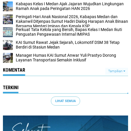
Kabapas Kelas I Medan Ajak Jajaran Wujudkan Lingkungan
Ramah Anak pada Peringatan HAN 2026
Peringati Hari Anak Nasional 2026, Kabapas Medan dan
Kakanwil Ditjenpas Sumut Hadiri Dialog Harapan Anak Binaan
Bersama Menteri Imipas dan Kepala KSP
Perkuat Tata Kelola yang Bersih, Bapas Kelas I Medan Ikuti
Penguatan Pengawasan Internal IMIPAS
KAI Sumut Rawat Jejak Sejarah, Lokomotif DSM 38 Tetap
Berdiri di Stasiun Medan
Manager Humas KAI Sumut Anwar Yuli Prastyo Dorong
Layanan Transportasi Semakin Inklusif
KOMENTAR
Tampilkan
TERKINI
LIHAT SEMUA