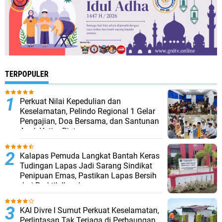
TERPOPULER
Perkuat Nilai Kepedulian dan
Keselamatan, Pelindo Regional 1 Gelar
Pengajian, Doa Bersama, dan Santunan
Anak Yatim Piatu
Kalapas Pemuda Langkat Bantah Keras
Tudingan Lapas Jadi Sarang Sindikat
Penipuan Emas, Pastikan Lapas Bersih
dari Praktik Ilegal
KAI Divre I Sumut Perkuat Keselamatan,
Perlintasan Tak Terjaga di Perbaungan