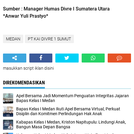
Sumber : Manager Humas Divre I Sumatera Utara
*Anwar Yuli Prastyo*
MEDAN
PT KAI DIVRE 1 SUMUT
masukkan script iklan disini
DIREKOMENDASIKAN
Apel Bersama Jadi Momentum Penguatan Integritas Jajaran
Bapas Kelas I Medan
Bapas Kelas I Medan Ikuti Apel Bersama Virtual, Perkuat
Disiplin dan Komitmen Perlindungan Hak Anak
Kabapas Kelas I Medan, Kriston Napitupulu: Lindungi Anak,
Bangun Masa Depan Bangsa