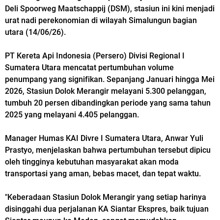
Deli Spoorweg Maatschappij (DSM), stasiun ini kini menjadi
urat nadi perekonomian di wilayah Simalungun bagian
utara (14/06/26).
PT Kereta Api Indonesia (Persero) Divisi Regional I
Sumatera Utara mencatat pertumbuhan volume
penumpang yang signifikan. Sepanjang Januari hingga Mei
2026, Stasiun Dolok Merangir melayani 5.300 pelanggan,
tumbuh 20 persen dibandingkan periode yang sama tahun
2025 yang melayani 4.405 pelanggan.
Manager Humas KAI Divre I Sumatera Utara, Anwar Yuli
Prastyo, menjelaskan bahwa pertumbuhan tersebut dipicu
oleh tingginya kebutuhan masyarakat akan moda
transportasi yang aman, bebas macet, dan tepat waktu.
"Keberadaan Stasiun Dolok Merangir yang setiap harinya
disinggahi dua perjalanan KA Siantar Ekspres, baik tujuan