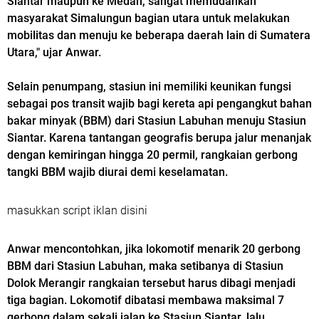
Siantar maupun ke Medan, sangat memudahkan
masyarakat Simalungun bagian utara untuk melakukan
mobilitas dan menuju ke beberapa daerah lain di Sumatera
Utara," ujar Anwar.
Selain penumpang, stasiun ini memiliki keunikan fungsi
sebagai pos transit wajib bagi kereta api pengangkut bahan
bakar minyak (BBM) dari Stasiun Labuhan menuju Stasiun
Siantar. Karena tantangan geografis berupa jalur menanjak
dengan kemiringan hingga 20 permil, rangkaian gerbong
tangki BBM wajib diurai demi keselamatan.
masukkan script iklan disini
Anwar mencontohkan, jika lokomotif menarik 20 gerbong
BBM dari Stasiun Labuhan, maka setibanya di Stasiun
Dolok Merangir rangkaian tersebut harus dibagi menjadi
tiga bagian. Lokomotif dibatasi membawa maksimal 7
gerbong dalam sekali jalan ke Stasiun Siantar, lalu