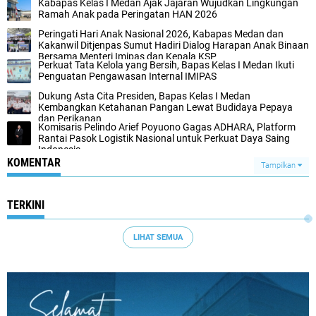
Kabapas Kelas I Medan Ajak Jajaran Wujudkan Lingkungan
Ramah Anak pada Peringatan HAN 2026
Peringati Hari Anak Nasional 2026, Kabapas Medan dan
Kakanwil Ditjenpas Sumut Hadiri Dialog Harapan Anak Binaan
Bersama Menteri Imipas dan Kepala KSP
Perkuat Tata Kelola yang Bersih, Bapas Kelas I Medan Ikuti
Penguatan Pengawasan Internal IMIPAS
Dukung Asta Cita Presiden, Bapas Kelas I Medan
Kembangkan Ketahanan Pangan Lewat Budidaya Pepaya
dan Perikanan
Komisaris Pelindo Arief Poyuono Gagas ADHARA, Platform
Rantai Pasok Logistik Nasional untuk Perkuat Daya Saing
Indonesia
KOMENTAR
Tampilkan
TERKINI
LIHAT SEMUA