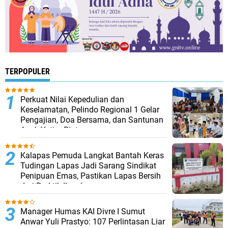
TERPOPULER
Perkuat Nilai Kepedulian dan
Keselamatan, Pelindo Regional 1 Gelar
Pengajian, Doa Bersama, dan Santunan
Anak Yatim Piatu
Kalapas Pemuda Langkat Bantah Keras
Tudingan Lapas Jadi Sarang Sindikat
Penipuan Emas, Pastikan Lapas Bersih
dari Praktik Ilegal
Manager Humas KAI Divre I Sumut
Anwar Yuli Prastyo: 107 Perlintasan Liar