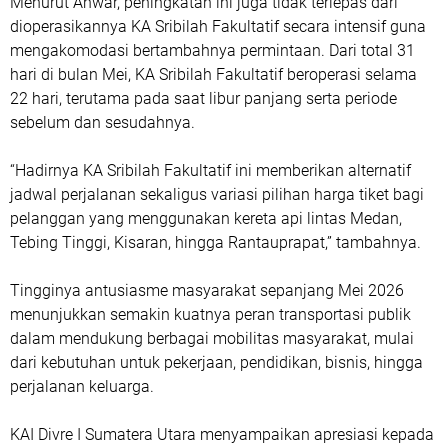
Menurut Anwar, peningkatan ini juga tidak terlepas dari
dioperasikannya KA Sribilah Fakultatif secara intensif guna
mengakomodasi bertambahnya permintaan. Dari total 31
hari di bulan Mei, KA Sribilah Fakultatif beroperasi selama
22 hari, terutama pada saat libur panjang serta periode
sebelum dan sesudahnya.
“Hadirnya KA Sribilah Fakultatif ini memberikan alternatif
jadwal perjalanan sekaligus variasi pilihan harga tiket bagi
pelanggan yang menggunakan kereta api lintas Medan,
Tebing Tinggi, Kisaran, hingga Rantauprapat,” tambahnya.
Tingginya antusiasme masyarakat sepanjang Mei 2026
menunjukkan semakin kuatnya peran transportasi publik
dalam mendukung berbagai mobilitas masyarakat, mulai
dari kebutuhan untuk pekerjaan, pendidikan, bisnis, hingga
perjalanan keluarga.
KAI Divre I Sumatera Utara menyampaikan apresiasi kepada