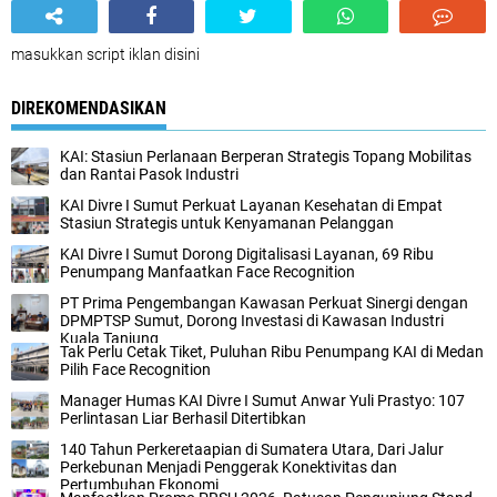
masukkan script iklan disini
DIREKOMENDASIKAN
KAI: Stasiun Perlanaan Berperan Strategis Topang Mobilitas
dan Rantai Pasok Industri
KAI Divre I Sumut Perkuat Layanan Kesehatan di Empat
Stasiun Strategis untuk Kenyamanan Pelanggan
KAI Divre I Sumut Dorong Digitalisasi Layanan, 69 Ribu
Penumpang Manfaatkan Face Recognition
PT Prima Pengembangan Kawasan Perkuat Sinergi dengan
DPMPTSP Sumut, Dorong Investasi di Kawasan Industri
Kuala Tanjung
Tak Perlu Cetak Tiket, Puluhan Ribu Penumpang KAI di Medan
Pilih Face Recognition
Manager Humas KAI Divre I Sumut Anwar Yuli Prastyo: 107
Perlintasan Liar Berhasil Ditertibkan
140 Tahun Perkeretaapian di Sumatera Utara, Dari Jalur
Perkebunan Menjadi Penggerak Konektivitas dan
Pertumbuhan Ekonomi