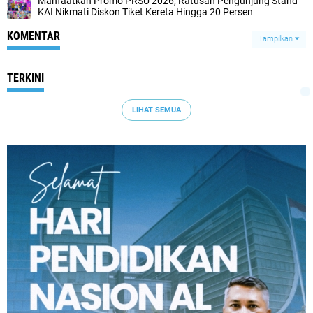
Manfaatkan Promo PRSU 2026, Ratusan Pengunjung Stand
KAI Nikmati Diskon Tiket Kereta Hingga 20 Persen
KOMENTAR
Tampilkan
TERKINI
LIHAT SEMUA