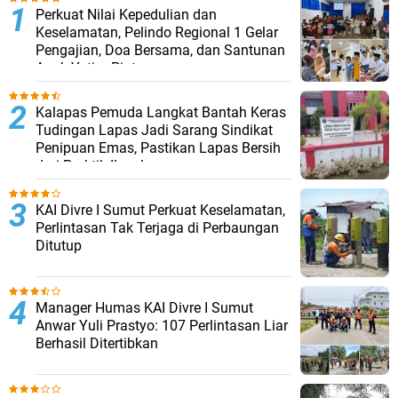
Perkuat Nilai Kepedulian dan
Keselamatan, Pelindo Regional 1 Gelar
Pengajian, Doa Bersama, dan Santunan
Anak Yatim Piatu
Kalapas Pemuda Langkat Bantah Keras
Tudingan Lapas Jadi Sarang Sindikat
Penipuan Emas, Pastikan Lapas Bersih
dari Praktik Ilegal
KAI Divre I Sumut Perkuat Keselamatan,
Perlintasan Tak Terjaga di Perbaungan
Ditutup
Manager Humas KAI Divre I Sumut
Anwar Yuli Prastyo: 107 Perlintasan Liar
Berhasil Ditertibkan