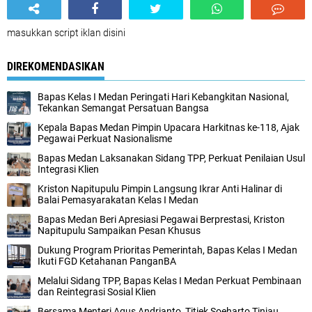
masukkan script iklan disini
DIREKOMENDASIKAN
Bapas Kelas I Medan Peringati Hari Kebangkitan Nasional,
Tekankan Semangat Persatuan Bangsa
Kepala Bapas Medan Pimpin Upacara Harkitnas ke-118, Ajak
Pegawai Perkuat Nasionalisme
Bapas Medan Laksanakan Sidang TPP, Perkuat Penilaian Usul
Integrasi Klien
Kriston Napitupulu Pimpin Langsung Ikrar Anti Halinar di
Balai Pemasyarakatan Kelas I Medan
Bapas Medan Beri Apresiasi Pegawai Berprestasi, Kriston
Napitupulu Sampaikan Pesan Khusus
Dukung Program Prioritas Pemerintah, Bapas Kelas I Medan
Ikuti FGD Ketahanan PanganBA
Melalui Sidang TPP, Bapas Kelas I Medan Perkuat Pembinaan
dan Reintegrasi Sosial Klien
Bersama Menteri Agus Andrianto, Titiek Soeharto Tinjau