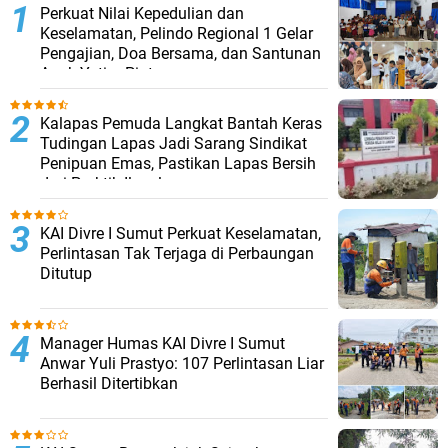
Perkuat Nilai Kepedulian dan
Keselamatan, Pelindo Regional 1 Gelar
Pengajian, Doa Bersama, dan Santunan
Anak Yatim Piatu
Kalapas Pemuda Langkat Bantah Keras
Tudingan Lapas Jadi Sarang Sindikat
Penipuan Emas, Pastikan Lapas Bersih
dari Praktik Ilegal
KAI Divre I Sumut Perkuat Keselamatan,
Perlintasan Tak Terjaga di Perbaungan
Ditutup
Manager Humas KAI Divre I Sumut
Anwar Yuli Prastyo: 107 Perlintasan Liar
Berhasil Ditertibkan