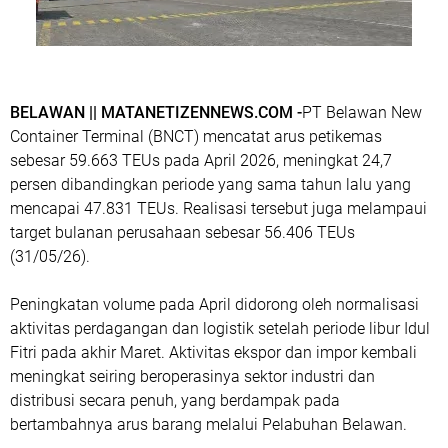
BELAWAN || MATANETIZENNEWS.COM -
PT Belawan New
Container Terminal (BNCT) mencatat arus petikemas
sebesar 59.663 TEUs pada April 2026, meningkat 24,7
persen dibandingkan periode yang sama tahun lalu yang
mencapai 47.831 TEUs. Realisasi tersebut juga melampaui
target bulanan perusahaan sebesar 56.406 TEUs
(31/05/26).
Peningkatan volume pada April didorong oleh normalisasi
aktivitas perdagangan dan logistik setelah periode libur Idul
Fitri pada akhir Maret. Aktivitas ekspor dan impor kembali
meningkat seiring beroperasinya sektor industri dan
distribusi secara penuh, yang berdampak pada
bertambahnya arus barang melalui Pelabuhan Belawan.