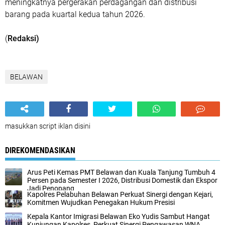
meningkatnya pergerakan perdagangan dan distribusi
barang pada kuartal kedua tahun 2026.
(
Redaksi)
BELAWAN
masukkan script iklan disini
DIREKOMENDASIKAN
Arus Peti Kemas PMT Belawan dan Kuala Tanjung Tumbuh 4
Persen pada Semester I 2026, Distribusi Domestik dan Ekspor
Jadi Penopang
Kapolres Pelabuhan Belawan Perkuat Sinergi dengan Kejari,
Komitmen Wujudkan Penegakan Hukum Presisi
Kepala Kantor Imigrasi Belawan Eko Yudis Sambut Hangat
Kunjungan Kapolres, Perkuat Sinergi Pengawasan WNA